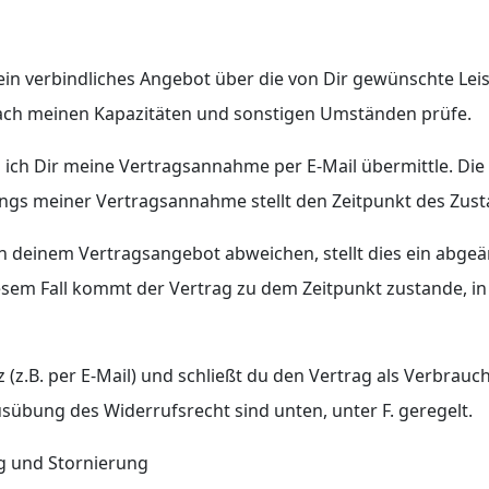
ein verbindliches Angebot über die von Dir gewünschte Leis
nach meinen Kapazitäten und sonstigen Umständen prüfe.
 ich Dir meine Vertragsannahme per E-Mail übermittle. Di
ngs meiner Vertragsannahme stellt den Zeitpunkt des Zus
on deinem Vertragsangebot abweichen, stellt dies ein abge
iesem Fall kommt der Vertrag zu dem Zeitpunkt zustande, 
 (z.B. per E-Mail) und schließt du den Vertrag als Verbrauche
usübung des Widerrufsrecht sind unten, unter F. geregelt.
ng und Stornierung