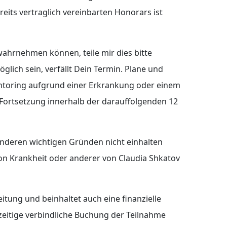
eits vertraglich vereinbarten Honorars ist
 wahrnehmen können, teile mir dies bitte
glich sein, verfällt Dein Termin. Plane und
 Mentoring aufgrund einer Erkrankung oder einem
e Fortsetzung innerhalb der darauffolgenden 12
 anderen wichtigen Gründen nicht einhalten
 von Krankheit oder anderer von Claudia Shkatov
tung und beinhaltet auch eine finanzielle
hzeitige verbindliche Buchung der Teilnahme