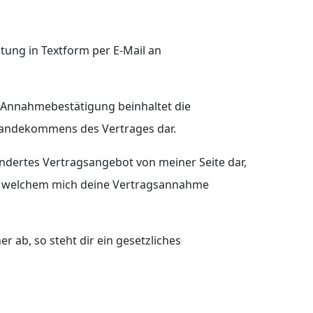
tung in Textform per E-Mail an
e Annahmebestätigung beinhaltet die
tandekommens des Vertrages dar.
ändertes Vertragsangebot von meiner Seite dar,
in welchem mich deine Vertragsannahme
r ab, so steht dir ein gesetzliches