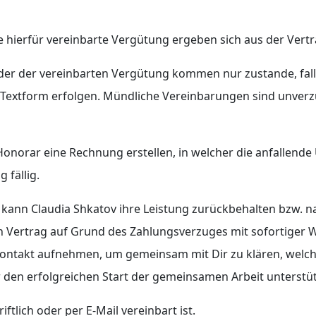
ie hierfür vereinbarte Vergütung ergeben sich aus der Vert
er der vereinbarten Vergütung kommen nur zustande, falls
in Textform erfolgen. Mündliche Vereinbarungen sind unverzü
 Honorar eine Rechnung erstellen, in welcher die anfallen
 fällig.
rs kann Claudia Shkatov ihre Leistung zurückbehalten bzw.
 Vertrag auf Grund des Zahlungsverzuges mit sofortiger W
n Kontakt aufnehmen, um gemeinsam mit Dir zu klären, welc
 den erfolgreichen Start der gemeinsamen Arbeit unterstü
iftlich oder per E-Mail vereinbart ist.