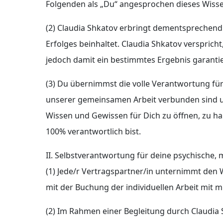
Folgenden als „Du“ angesprochen dieses Wissen 
(2) Claudia Shkatov erbringt dementsprechend
Erfolges beinhaltet. Claudia Shkatov verspric
jedoch damit ein bestimmtes Ergebnis garanti
(3) Du übernimmst die volle Verantwortung für
unserer gemeinsamen Arbeit verbunden sind un
Wissen und Gewissen für Dich zu öffnen, zu ha
100% verantwortlich bist.
II. Selbstverantwortung für deine psychische, 
(1) Jede/r Vertragspartner/in unternimmt den 
mit der Buchung der individuellen Arbeit mit mi
(2) Im Rahmen einer Begleitung durch Claudia