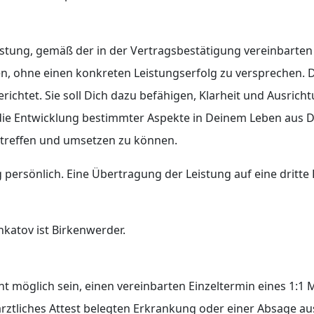
Leistung, gemäß der in der Vertragsbestätigung vereinbarte
, ohne einen konkreten Leistungserfolg zu versprechen. Die
richtet. Sie soll Dich dazu befähigen, Klarheit und Ausrich
ie Entwicklung bestimmter Aspekte in Deinem Leben aus Di
 treffen und umsetzen zu können.
 persönlich. Eine Übertragung der Leistung auf eine dritte P
Shkatov ist Birkenwerder.
icht möglich sein, einen vereinbarten Einzeltermin eines 1:
 ärztliches Attest belegten Erkrankung oder einer Absage a