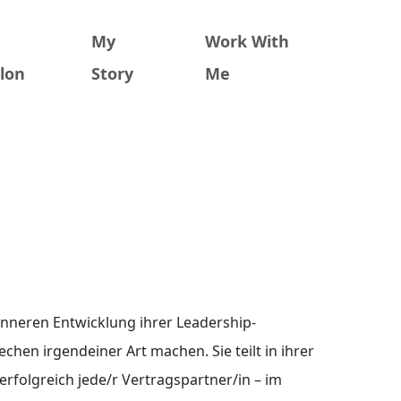
e
My
Work With
lon
Story
Me
inneren Entwicklung ihrer Leadership-
chen irgendeiner Art machen. Sie teilt in ihrer
rfolgreich jede/r Vertragspartner/in – im