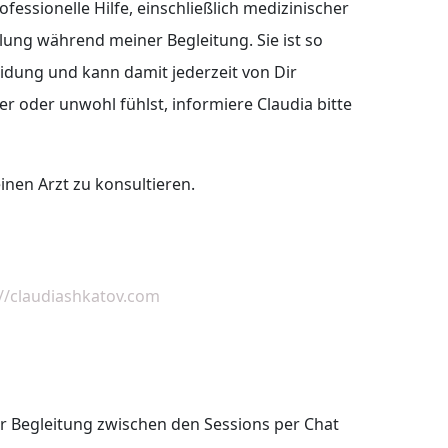
fessionelle Hilfe, einschließlich medizinischer
klung während meiner Begleitung. Sie ist so
eidung und kann damit jederzeit von Dir
r oder unwohl fühlst, informiere Claudia bitte
inen Arzt zu konsultieren.
://claudiashkatov.com
er Begleitung zwischen den Sessions per Chat