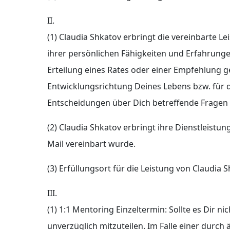
II.
(1) Claudia Shkatov erbringt die vereinbarte 
ihrer persönlichen Fähigkeiten und Erfahrungen
Erteilung eines Rates oder einer Empfehlung ge
Entwicklungsrichtung Deines Lebens bzw. für d
Entscheidungen über Dich betreffende Fragen
(2) Claudia Shkatov erbringt ihre Dienstleistung
Mail vereinbart wurde.
(3) Erfüllungsort für die Leistung von Claudia 
III.
(1) 1:1 Mentoring Einzeltermin: Sollte es Dir n
unverzüglich mitzuteilen. Im Falle einer durch