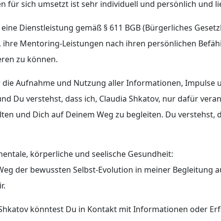
für sich umsetzt ist sehr individuell und persönlich und l
 eine Dienstleistung gemäß § 611 BGB (Bürgerliches Gesetz
ht, ihre Mentoring-Leistungen nach ihren persönlichen Bef
eren zu können.
 die Aufnahme und Nutzung aller Informationen, Impulse un
d Du verstehst, dass ich, Claudia Shkatov, nur dafür vera
lten und Dich auf Deinem Weg zu begleiten. Du verstehst, 
mentale, körperliche und seelische Gesundheit:
Weg der bewussten Selbst-Evolution in meiner Begleitung a
r.
 Shkatov könntest Du in Kontakt mit Informationen oder Er