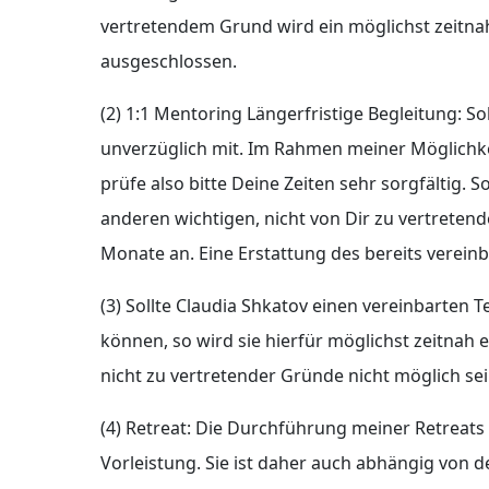
vertretendem Grund wird ein möglichst zeitnah
ausgeschlossen.
(2) 1:1 Mentoring Längerfristige Begleitung: S
unverzüglich mit. Im Rahmen meiner Möglichkeite
prüfe also bitte Deine Zeiten sehr sorgfältig.
anderen wichtigen, nicht von Dir zu vertreten
Monate an. Eine Erstattung des bereits verein
(3) Sollte Claudia Shkatov einen vereinbarten
können, so wird sie hierfür möglichst zeitnah 
nicht zu vertretender Gründe nicht möglich sein
(4) Retreat: Die Durchführung meiner Retreats
Vorleistung. Sie ist daher auch abhängig von d