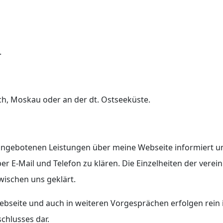
.
ich, Moskau oder an der dt. Ostseeküste.
 angebotenen Leistungen über meine Webseite informiert un
er E-Mail und Telefon zu klären. Die Einzelheiten der vere
wischen uns geklärt.
bseite und auch in weiteren Vorgesprächen erfolgen rein i
chlusses dar.