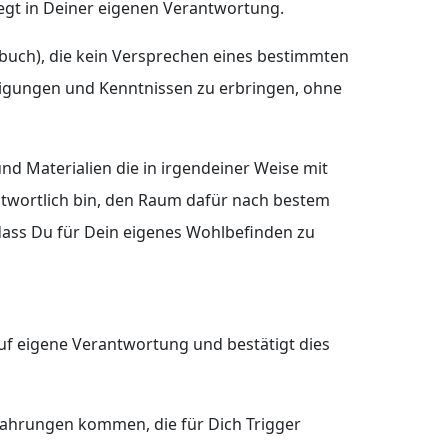
iegt in Deiner eigenen Verantwortung.
buch), die kein Versprechen eines bestimmten
ähigungen und Kenntnissen zu erbringen, ohne
d Materialien die in irgendeiner Weise mit
ntwortlich bin, den Raum dafür nach bestem
dass Du für Dein eigenes Wohlbefinden zu
uf eigene Verantwortung und bestätigt dies
fahrungen kommen, die für Dich Trigger