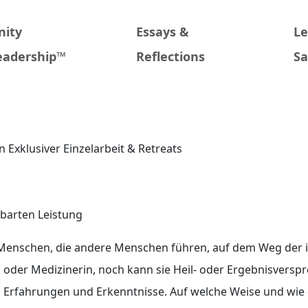
nity
Essays &
L
eadership™
Reflections
Sa
 Exklusiver Einzelarbeit & Retreats
nbarten Leistung
t Menschen, die andere Menschen führen, auf dem Weg der 
n oder Medizinerin, noch kann sie Heil- oder Ergebnisverspre
 Erfahrungen und Erkenntnisse. Auf welche Weise und wie e