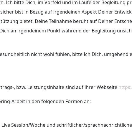
. Ich bitte Dich, im Vorfeld und im Laufe der Begleitung pro
t sicher bist in Bezug auf irgendeinen Aspekt Deiner Entwic
stützung bietet. Deine Teilnahme beruht auf Deiner Entsch
u Dich an irgendeinem Punkt während der Begleitung unsiche
gesundheitlich nicht wohl fühlen, bitte Ich Dich, umgehend e
rags-, bzw. Leistungsinhalte sind auf ihrer Webseite
https
oring-Arbeit in den folgenden Formen an:
1 Live Session/Woche und schriftlicher/sprachnachrichtlich