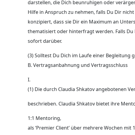
darstellen, die Dich beunruhigen oder verärgern
Hilfe in Anspruch zu nehmen, falls Du Dir nich
konzipiert, dass sie Dir ein Maximum an Unter
thematisiert oder hinterfragt werden. Falls D
sofort darüber.
(3) Solltest Du Dich im Laufe einer Begleitung 
B. Vertragsanbahnung und Vertragsschluss
I.
(1) Die durch Claudia Shkatov angebotenen Vert
beschrieben. Claudia Shkatov bietet ihre Ment
1:1 Mentoring,
als ‘Premier Client’ über mehrere Wochen mit 