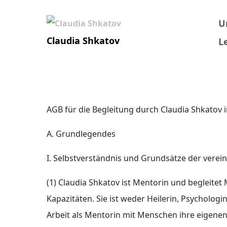
Skip to content
U
Claudia Shkatov
L
AGB
AGB für die Begleitung durch Claudia Shkatov in
A. Grundlegendes
I. Selbstverständnis und Grundsätze der verei
(1) Claudia Shkatov ist Mentorin und begleite
Kapazitäten. Sie ist weder Heilerin, Psychologi
Arbeit als Mentorin mit Menschen ihre eigenen