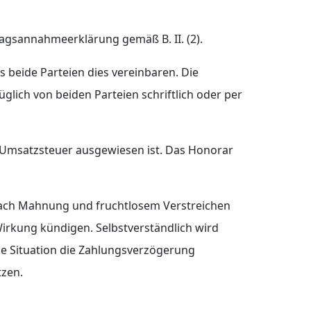
ragsannahmeerklärung gemäß B. II. (2).
 beide Parteien dies vereinbaren. Die
glich von beiden Parteien schriftlich oder per
de Umsatzsteuer ausgewiesen ist. Das Honorar
 nach Mahnung und fruchtlosem Verstreichen
irkung kündigen. Selbstverständlich wird
he Situation die Zahlungsverzögerung
tzen.