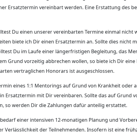
er Ersatztermin vereinbart werden. Eine Erstattung des ber
olltest Du einen unserer vereinbarten Termine einmal nicht
n biete ich Dir einen Ersatztermin an. Sollte dies nicht mö
 Solltest Du im Laufe einer längerfristigen Begleitung, das
dem Grund vorzeitig abbrechen wollen, so biete ich Dir ein
barten vertraglichen Honorars ist ausgeschlossen.
 Termin eines 1:1 Mentorings auf Grund von Krankheit oder
ein Ersatztermin mit Dir vereinbaren. Sollte das auf Grund
, so werden Dir die Zahlungen dafür anteilig erstattet.
 bedarf einer intensiven 12-monatigen Planung und Vorberei
er Verlässlichkeit der Teilnehmenden. Insofern ist eine frü