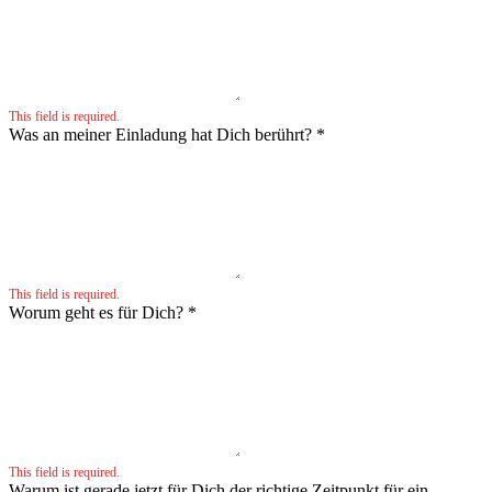
This field is required.
Was an meiner Einladung hat Dich berührt?
*
This field is required.
Worum geht es für Dich?
*
This field is required.
Warum ist gerade jetzt für Dich der richtige Zeitpunkt für ein