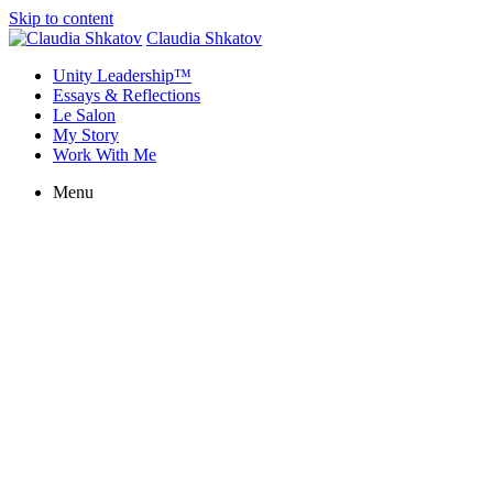
Skip to content
Claudia Shkatov
Unity Leadership™
Essays & Reflections
Le Salon
My Story
Work With Me
Menu