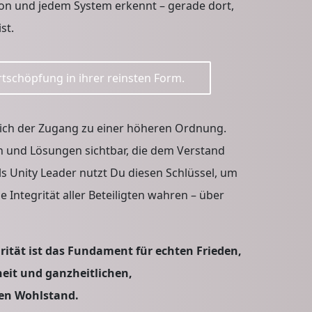
ion und jedem System erkennt – gerade dort,
st.
tschöpfung in ihrer reinsten Form.
 sich der Zugang zu einer höheren Ordnung.
 und Lösungen sichtbar, die dem Verstand
Als Unity Leader nutzt Du diesen Schlüssel, um
e Integrität aller Beteiligten wahren – über
rität ist das Fundament für echten Frieden,
heit und ganzheitlichen,
en Wohlstand.