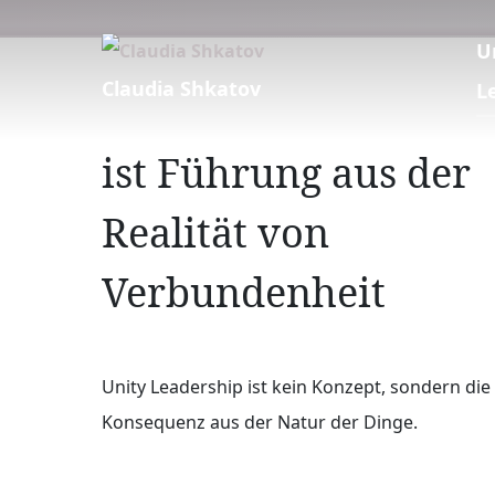
Skip to content
U
Claudia Shkatov
L
ist Führung aus der
Realität von
Verbundenheit
Unity Leadership ist kein Konzept, sondern die
Konsequenz aus der Natur der Dinge.