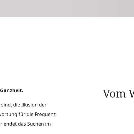
Vom W
 Ganzheit.
sind, die Illusion der
wortung für die Frequenz
er endet das Suchen im