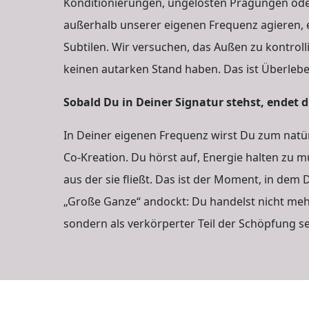
Konditionierungen, ungelösten Prägungen oder
außerhalb unserer eigenen Frequenz agieren, 
Subtilen. Wir versuchen, das Außen zu kontrolli
keinen autarken Stand haben. Das ist Überleb
Sobald Du in Deiner Signatur stehst, endet 
In Deiner eigenen Frequenz wirst Du zum natü
Co-Kreation. Du hörst auf, Energie halten zu mü
aus der sie fließt. Das ist der Moment, in dem
„Große Ganze“ andockt: Du handelst nicht me
sondern als verkörperter Teil der Schöpfung se