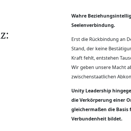
Wahre Beziehungsintellig
Seelenverbindung.
z:
Erst die Rückbindung an D
Stand, der keine Bestätig
Kraft fehlt, entstehen Tau
Wir geben unsere Macht ab,
zwischenstaatlichen Abk
Unity Leadership hingege
die Verkörperung einer O
gleichermaßen die Basis f
Verbundenheit bildet.