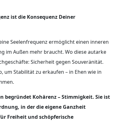
enz ist die Konsequenz Deiner
eine Seelenfrequenz ermöglicht einen inneren
ung im Außen mehr braucht. Wo diese autarke
schgeschäfte: Sicherheit gegen Souveränität.
 um Stabilität zu erkaufen – in Ehen wie in
ommen.
n begründet Kohärenz – Stimmigkeit. Sie ist
rdnung, in der die eigene Ganzheit
ür Freiheit und schöpferische