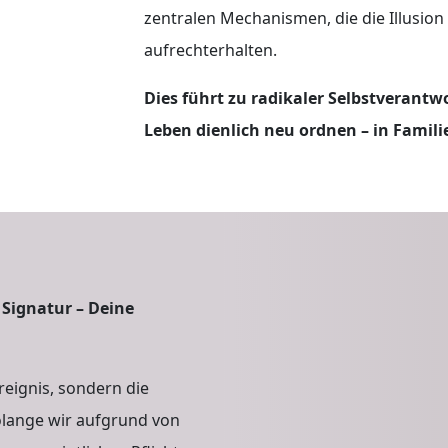
zentralen Mechanismen, die die Illusio
aufrechterhalten.
Dies führt zu radikaler Selbstverant
Leben dienlich neu ordnen – in Famil
Sch
 Signatur – Deine
Rea
Ereignis, sondern die
Sou
olange wir aufgrund von