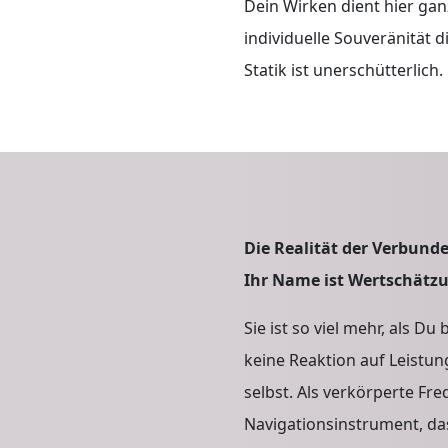
Dein Wirken dient hier gan
individuelle Souveränität d
Statik ist unerschütterlich.
g:
Die Realität der Verbunde
zur
Ihr Name ist Wertschätz
eit
Sie ist so viel mehr, als 
keine Reaktion auf Leistun
selbst. Als verkörperte Fre
Navigationsinstrument, da