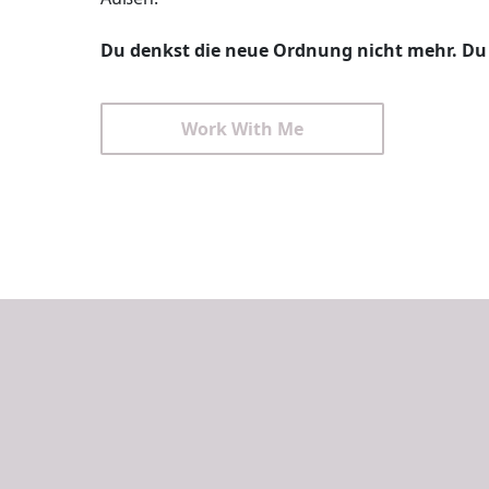
Du denkst die neue Ordnung nicht mehr.
Du 
Work With Me
Join my Reade
Community