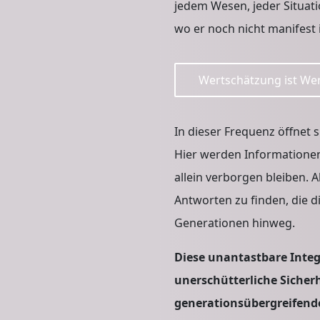
jedem Wesen, jeder Situat
wo er noch nicht manifest i
Wertschätzung ist Wer
In dieser Frequenz öffnet
Hier werden Informationen
allein verborgen bleiben. 
Antworten zu finden, die di
Generationen hinweg.
Diese unantastbare Integ
unerschütterliche Sicher
generationsübergreifend