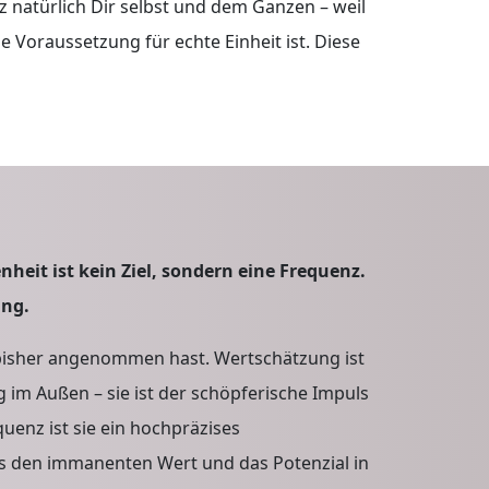
z natürlich Dir selbst und dem Ganzen – weil
ie Voraussetzung für echte Einheit ist. Diese
nheit ist kein Ziel, sondern eine Frequenz.
ung.
Du bisher angenommen hast. Wertschätzung ist
g im Außen – sie ist der schöpferische Impuls
quenz ist sie ein hochpräzises
s den immanenten Wert und das Potenzial in