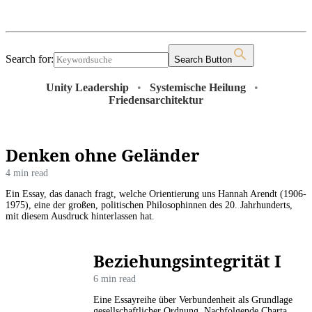
Search for:
Search Button
Unity Leadership
•
Systemische Heilung
•
Friedensarchitektur
Denken ohne Geländer
4 min read
Ein Essay, das danach fragt, welche Orientierung uns Hannah Arendt (1906-
1975), eine der großen, politischen Philosophinnen des 20. Jahrhunderts,
mit diesem Ausdruck hinterlassen hat.
Beziehungsintegrität I
6 min read
Eine Essayreihe über Verbundenheit als Grundlage
gesellschaftlicher Ordnung. Nachfolgende Charta