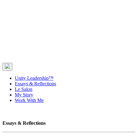
Unity Leadership™
Essays & Reflections
Le Salon
My Story
Work With Me
Essays & Reflections