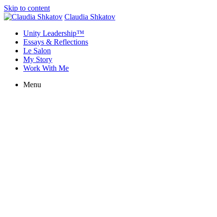
Skip to content
Claudia Shkatov
Unity Leadership™
Essays & Reflections
Le Salon
My Story
Work With Me
Menu