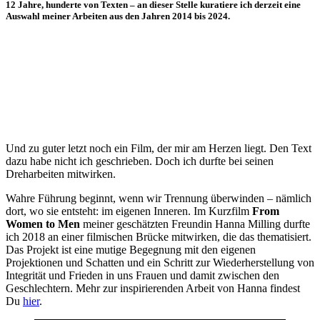
12 Jahre, hunderte von Texten – an dieser Stelle kuratiere ich derzeit eine
Auswahl meiner Arbeiten aus den Jahren 2014 bis 2024.
Zu den Artikeln
Und zu guter letzt noch ein Film, der mir am Herzen liegt. Den Text
dazu habe nicht ich geschrieben. Doch ich durfte bei seinen
Dreharbeiten mitwirken.
Wahre Führung beginnt, wenn wir Trennung überwinden – nämlich
dort, wo sie entsteht: im eigenen Inneren. Im Kurzfilm
From
Women to Men
meiner geschätzten Freundin Hanna Milling durfte
ich 2018 an einer filmischen Brücke mitwirken, die das thematisiert.
Das Projekt ist eine mutige Begegnung mit den eigenen
Projektionen und Schatten und ein Schritt zur Wiederherstellung von
Integrität und Frieden in uns Frauen und damit zwischen den
Geschlechtern. Mehr zur inspirierenden Arbeit von Hanna findest
Du
hier
.