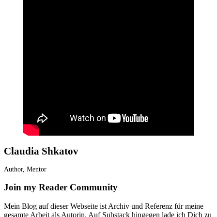
Claudia Shkatov
Author, Mentor
Join my Reader Community
Mein Blog auf dieser Webseite ist Archiv und Referenz für meine
gesamte Arbeit als Autorin. Auf Substack hingegen lade ich Dich zu