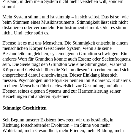
Zustand, in dem mein System nicht mehr verstehen will, sondern
stimmt.
Mein System stimmt und ist stimmig – in sich selbst. Das ist so, wie
beim Stimmen eines Musikinstruments. Stimmigkeit lässt sich nicht
diskutieren oder verhandeln. Ein Instrument stimmt. Oder es stimmt
nicht. Und jeder spürt es.
Ebenso ist es mit uns Menschen. Die Stimmigkeit entsteht in einem
menschlichen Körper-Geist-Seele-System, wenn alle seine
Bestandteile im gleichen, systemeigenen Grundton schwingen. Ein
anderes Wort für Grundton könnte auch Essenz oder Seelenfrequenz
sein. Die Seele trägt den Grundton wie eine Stimmgabel, während
Körper und Geist sich über die Zeit an diesen Ton erinnern und sich
entsprechend darauf einschwingen. Dieser Einklang lässt sich
messen. Psychologen und Physiker nennen ihn Kohärenz. Kohärenz
in einem Menschen führt nachweislich zur Gesundung auf allen
Ebenen seines eigenen Systems und zur Harmonisierung seiner
Beziehungen mit anderen Systemen.
Stimmige Geschichten
Seit Beginn unserer Existenz bewegen wir uns beständig in
Richtung fortschreitender Evolution – im Sinne von mehr
Wohlstand, mehr Gesundheit, mehr Frieden, mehr Bildung, mehr