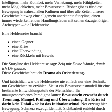
Intelligenz, mehr Komfort, mehr Vernetzung, mehr Fähigkeiten,
mehr Möglichkeiten, mehr Bewusstsein. Bisher gibt es für diese
Bewegung in nahezu allen Kulturen und über alle Zeiten unserer
Geschichte hinweg eine allgemein anerkannte Storyline, einen
immer wiederkehrenden Handlungsfaden mit seinen dazugehörigen
Archetypen – die Heldenreise
Eine Heldenreise braucht
einen Gegner
eine Krise
eine Überwindung
eine Rückkehr mit Beweis
Die Storyline der Heldenreise sagt:
Zeig mir Deine Wunde, damit
ich Dir glaube.
Diese Geschichte braucht
Drama als Orientierung.
Und tatsächlich war die Heldenreise nie einfach nur eine Technik,
um Geschichten zu erzählen. Sie ist ein Bewusstseinsmodell für eine
bestimmte Entwicklungsstufe der Menschheit. Ihr
unausgesprochenes Paradigma lautet:
Bewusstsein erwacht durch
Trennung, Mangel, Prüfung und Überwindung. Die Krise ist
darin kein Unfall – sie ist das Inititationsritual
. Not erzeugt hier
Bewegung. Schmerz erzeugt Identität. Sichtbarkeit entsteht durch