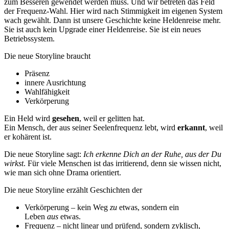
zum Besseren gewendet werden muss. Und wir betreten das Feld
der Frequenz-Wahl. Hier wird nach Stimmigkeit im eigenen System
wach gewählt. Dann ist unsere Geschichte keine Heldenreise mehr.
Sie ist auch kein Upgrade einer Heldenreise. Sie ist ein neues
Betriebssystem.
Die neue Storyline braucht
Präsenz
innere Ausrichtung
Wahlfähigkeit
Verkörperung
Ein Held wird
gesehen
, weil er gelitten hat.
Ein Mensch, der aus seiner Seelenfrequenz lebt, wird
erkannt
, weil
er kohärent ist.
Die neue Storyline sagt:
Ich erkenne Dich an der Ruhe, aus der Du
wirkst
. Für viele Menschen ist das irritierend, denn sie wissen nicht,
wie man sich ohne Drama orientiert.
Die neue Storyline erzählt Geschichten der
Verkörperung – kein Weg
zu
etwas, sondern ein
Leben
aus
etwas.
Frequenz – nicht linear und prüfend, sondern zyklisch,