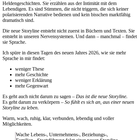
Heldengeschichten. Sie erzählen aus der Intimität mit dem
Lebendigen. Es sind Stimmen, die nicht triggern, die sich keiner
polarisierenden Narrative bedienen und kein bisschen marktfähig
dramatisch sind.
Die neue Storyline entsteht nicht zuerst in Büchern und Texten. Sie
entsteht in unseren Nervensystemen. Und dann – manchmal – findet
sie Sprache.
Ich spüre in diesen Tagen des neuen Jahres 2026, wie sie mehr
Sprache in mir findet:
weniger These
mehr Geschichte
weniger Erklärung
mehr Gegenwart
Es geht auch nicht darum zu sagen –
Das ist die neue Storyline.
Es geht darum zu verkörpern –
So fühlt es sich an, aus einer neuen
Storyline zu leben
.
Warm, wach, ruhig, klar, verbunden, lebendig und voller
Möglichkeiten.
Wache Lebens-, Unternehmens-, Beziehungs-,