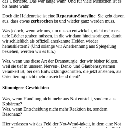
das Überlebte. Das war lange wahr. Und für viele Menschen ist es
bis heute wahr.
Doch die Heldenreise ist eine
Reparatur-Storyline
. Sie geht davon
aus, dass etwas
zerbrochen
ist und wieder ganz werden muss.
Was jedoch, wenn wir uns, um uns zu entwickeln, nicht mehr erst
tiefe Löcher graben müssen, in die wir dann hineinspringen, damit
wir schließlich als offiziell anerkannte Helden wieder
herausklettern? (Und solange wir Anerkennung aus Spiegelung
beziehen, werden wir es tun.)
Was, wenn uns diese Art der Dramaturgie, der wir bisher folgen,
weil sie tief in unseren Nerven-, Denk- und Glaubenssystemen
verankert ist, bei den Entwicklungsschritten, die jetzt anstehen, als
Orientierung nicht mehr ausreichend dient?
Stimmigere Geschichten
Was, wenn Handlung nicht mehr aus Not entsteht, sondern aus
Kohärenz?
Was, wenn Entscheidung nicht mehr Reaktion ist, sondern
Resonanz?
Hier verlassen wir das Feld der Not-Wend-igkeit, in dem eine Not