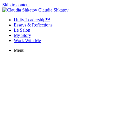
Skip to content
Claudia Shkatov
Unity Leadership™
Essays & Reflections
Le Salon
My Story
Work With Me
Menu