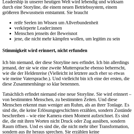
Leadership in unserer heutigen Welt wird lebendig und wirksam
durch eine Storyline, die einem neuen Betriebssystem, einem
größeren Bewusstsein entstammt. Sie braucht
reife Seelen im Wissen um Allverbundenheit
verkörperte Leader:innen
Menschen jenseits der Beweisnot
jene, die nicht mehr kämpfen wollen, um legitim zu sein
Stimmigkeit wird erinnert, nicht erfunden
Ich bin niemand, der diese Storyline neu erfindet. Ich bin allerdings
jemand, der sie wie eine zweite Muttersprache ebenso beherrscht,
wie die der Heldenreise (Vielleicht ist letztere auch eher so etwas
wie meine Vatersprache.). Und vielleicht bin ich eine der ersten, die
diese Zusammenhänge so klar benennen.
Tatsächlich erfindet niemand eine neue Storyline. Sie wird erinnert –
von bestimmten Menschen, zu bestimmten Zeiten. Und diese
Menschen erkennt man weniger am Ruhm, als an ihrer Tonlage. Es
sind die, die keine Erlösungsgeschichten erzählen, sondern Zustände
beschreiben – wie eine Kamera einen Moment aufzeichnet. Es sind
die, die mit ihren Worten nicht Druck oder Zug ausüben, sondern
Raum öffnen. Und es sind die, die nicht mehr über Transformation,
sondern aus ihr heraus sprechen. Sie erzählen keine