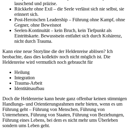
lauschend und präzise.
Rückkehr ohne Exil – die Seele verlässt sich nie selbst, sie
erinnert sich.
Post-Heroischen Leadership – Führung ohne Kampf, ohne
Gegner, ohne Beweisnot
Seelen-Kontinuität – kein Bruch, kein Tiefpunkt als
Eintrittskarte. Bewusstsein entfaltet sich durch Kohärenz,
nicht durch Trauma.
Kann eine neue Storyline die der Heldenreise ablösen? Ich
beobachte, dass dies kollektiv noch nicht möglich ist. Die
Heldenreise wird vermutlich noch gebraucht für
Heilung
Integration
Trauma-Arbeit
Identitätsaufbau
Doch die Heldenreise kann heute ganz offenbar keinen stimmigen
Handlungs- und Orientierungsrahmen mehr bieten, wenn es um
Führung geht – Führung von Menschen, Führung von
Unternehmen, Führung von Staaten, Führung von Beziehungen,
Führung eines Lebens, bei dem es nicht mehr ums Überleben
sondern ums Leben geht.