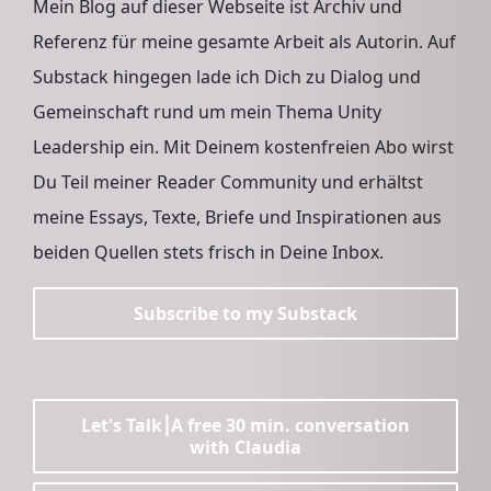
Mein Blog auf dieser Webseite ist Archiv und
Referenz für meine gesamte Arbeit als Autorin. Auf
Substack hingegen lade ich Dich zu Dialog und
Gemeinschaft rund um mein Thema Unity
Leadership ein. Mit Deinem kostenfreien Abo wirst
Du Teil meiner Reader Community und erhältst
meine Essays, Texte, Briefe und Inspirationen aus
beiden Quellen stets frisch in Deine Inbox.
Subscribe to my Substack
Let's Talk⎮A free 30 min. conversation
with Claudia